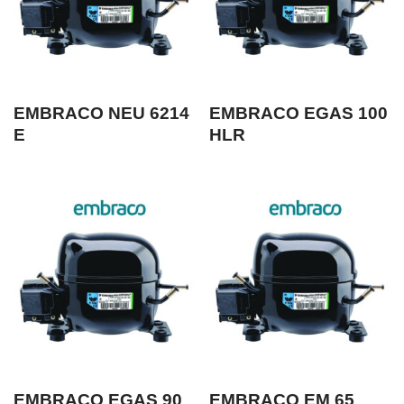
EMBRACO NEU 6214
EMBRACO EGAS 100
E
HLR
EMBRACO EGAS 90
EMBRACO EM 65