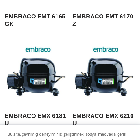
EMBRACO EMT 6165
EMBRACO EMT 6170
GK
Z
EMBRACO EMX 6181
EMBRACO EMX 6210
U
U
Bu site, çevrimiçi deneyiminizi geliştirmek, sosyal medyada içerik