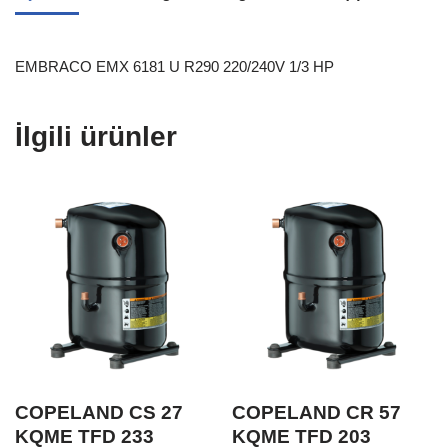
EMBRACO EMX 6181 U R290 220/240V 1/3 HP
İlgili ürünler
COPELAND CS 27
COPELAND CR 57
KQME TFD 233
KQME TFD 203