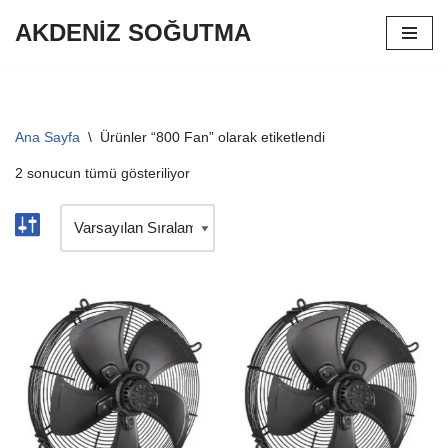
AKDENİZ SOĞUTMA
İçeriğe
geç
Ana Sayfa
\
Ürünler “800 Fan” olarak etiketlendi
2 sonucun tümü gösteriliyor