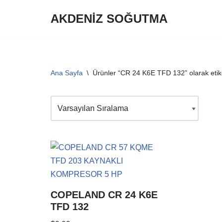
AKDENİZ SOĞUTMA
İçeriğe
geç
Ana Sayfa
\
Ürünler “CR 24 K6E TFD 132” olarak etik
COPELAND CR 24 K6E
TFD 132