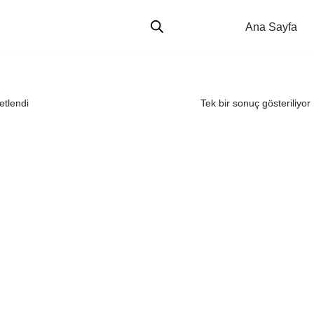
Ana Sayfa
etlendi
Tek bir sonuç gösteriliyor