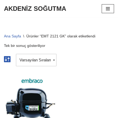
AKDENİZ SOĞUTMA
İçeriğe
geç
Ana Sayfa
\
Ürünler “EMT 2121 GK” olarak etiketlendi
Tek bir sonuç gösteriliyor