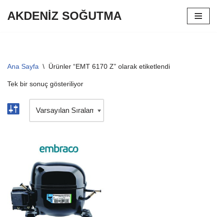
AKDENİZ SOĞUTMA
İçeriğe
geç
Ana Sayfa
\
Ürünler “EMT 6170 Z” olarak etiketlendi
Tek bir sonuç gösteriliyor