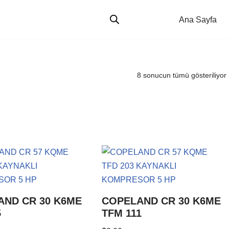
Ana Sayfa
8 sonucun tümü gösteriliyor
AND CR 30 K6ME
COPELAND CR 30 K6ME
5
TFM 111