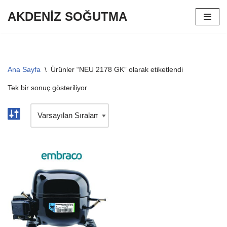
AKDENİZ SOĞUTMA
İçeriğe
geç
Ana Sayfa
\
Ürünler “NEU 2178 GK” olarak etiketlendi
Tek bir sonuç gösteriliyor