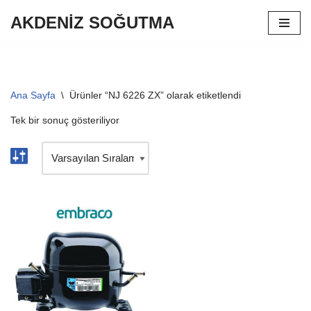
AKDENİZ SOĞUTMA
İçeriğe
geç
Ana Sayfa
\
Ürünler “NJ 6226 ZX” olarak etiketlendi
Tek bir sonuç gösteriliyor