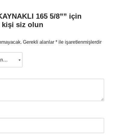
YNAKLI 165 5/8”” için
kişi siz olun
anmayacak.
Gerekli alanlar
*
ile işaretlenmişlerdir