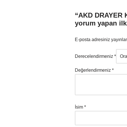
“AKD DRAYER KA
yorum yapan ilk 
E-posta adresiniz yayınl
Derecelendirmeniz
*
Değerlendirmeniz
*
İsim
*