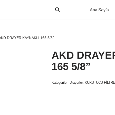
Ana Sayfa
AKD DRAYER KAYNAKLI 165 5/8”
AKD DRAYE
165 5/8”
Kategoriler:
Drayerler
,
KURUTUCU FİLTR