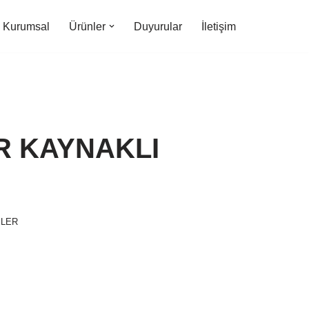
Kurumsal
Ürünler
Duyurular
İletişim
R KAYNAKLI
ELER