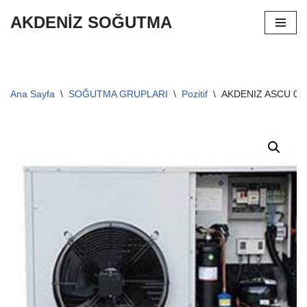
AKDENİZ SOĞUTMA
İçeriğe
geç
Ana Sayfa
\
SOĞUTMA GRUPLARI
\
Pozitif
\
AKDENIZ ASCU 04-