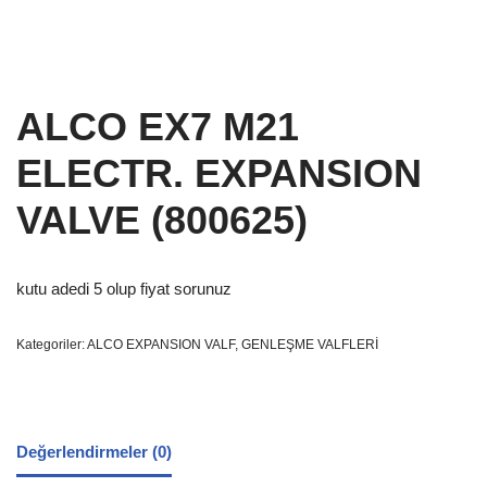
ALCO EX7 M21
ELECTR. EXPANSION
VALVE (800625)
kutu adedi 5 olup fiyat sorunuz
Kategoriler:
ALCO EXPANSION VALF
,
GENLEŞME VALFLERİ
Değerlendirmeler (0)