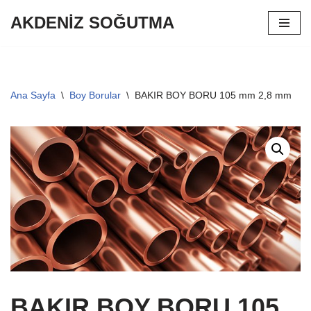
AKDENİZ SOĞUTMA
İçeriğe
geç
Ana Sayfa
\
Boy Borular
\
BAKIR BOY BORU 105 mm 2,8 mm
BAKIR BOY BORU 105