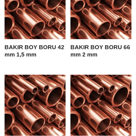
BAKIR BOY BORU 42
BAKIR BOY BORU 66
mm 1,5 mm
mm 2 mm