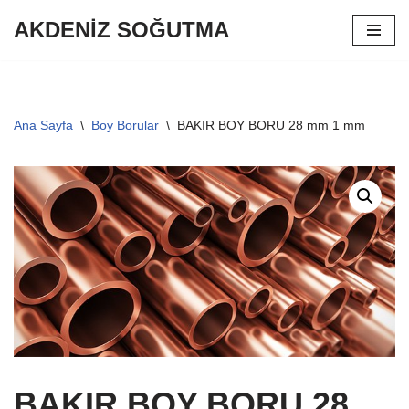
AKDENİZ SOĞUTMA
İçeriğe
geç
Ana Sayfa
\
Boy Borular
\
BAKIR BOY BORU 28 mm 1 mm
BAKIR BOY BORU 28