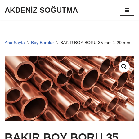
AKDENİZ SOĞUTMA
İçeriğe
geç
Ana Sayfa
\
Boy Borular
\
BAKIR BOY BORU 35 mm 1,20 mm
BAKIR BOY BORU 35