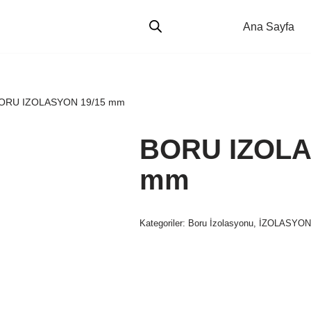
Ana Sayfa
ORU IZOLASYON 19/15 mm
BORU IZOLA
mm
Kategoriler:
Boru İzolasyonu
,
İZOLASYO