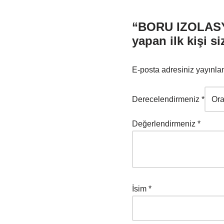
“BORU IZOLASY
yapan ilk kişi si
E-posta adresiniz yayınl
Derecelendirmeniz
*
Değerlendirmeniz
*
İsim
*