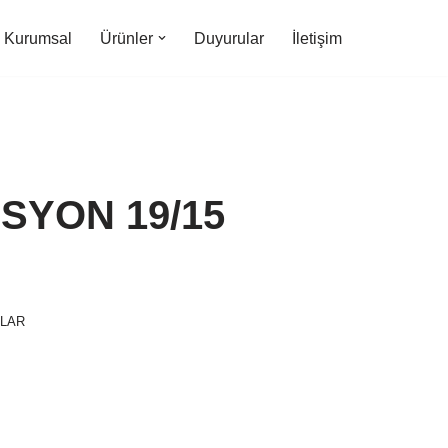
Kurumsal
Ürünler
Duyurular
İletişim
SYON 19/15
NLAR