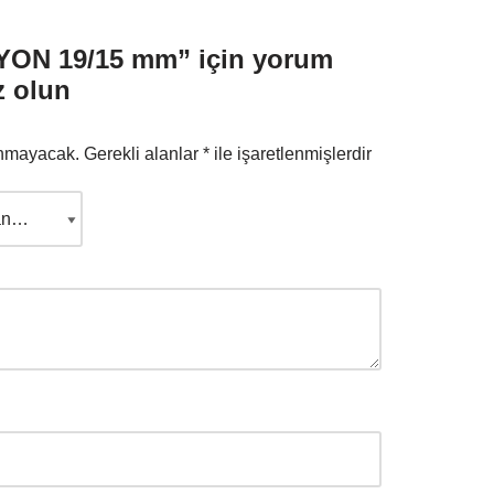
ON 19/15 mm” için yorum
z olun
anmayacak.
Gerekli alanlar
*
ile işaretlenmişlerdir