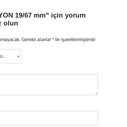
ON 19/67 mm” için yorum
z olun
anmayacak.
Gerekli alanlar
*
ile işaretlenmişlerdir