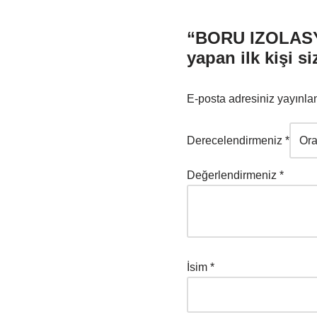
“BORU IZOLASY
yapan ilk kişi si
E-posta adresiniz yayınl
Derecelendirmeniz
*
Değerlendirmeniz
*
İsim
*