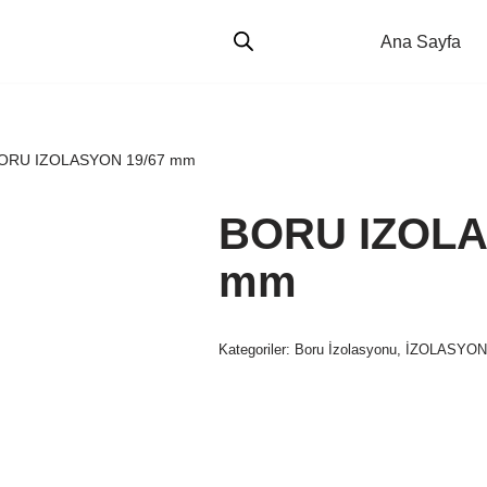
Ana Sayfa
ORU IZOLASYON 19/67 mm
BORU IZOLA
mm
Kategoriler:
Boru İzolasyonu
,
İZOLASYO