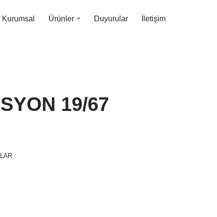
Kurumsal
Ürünler
Duyurular
İletişim
SYON 19/67
NLAR