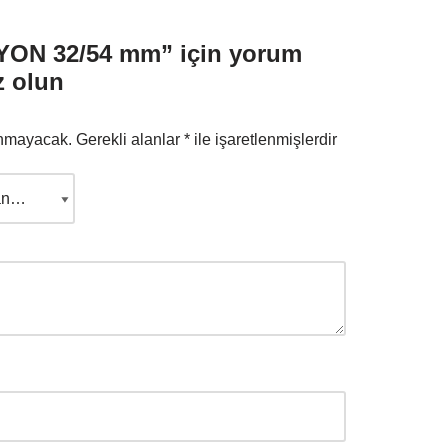
ON 32/54 mm” için yorum
z olun
anmayacak.
Gerekli alanlar
*
ile işaretlenmişlerdir