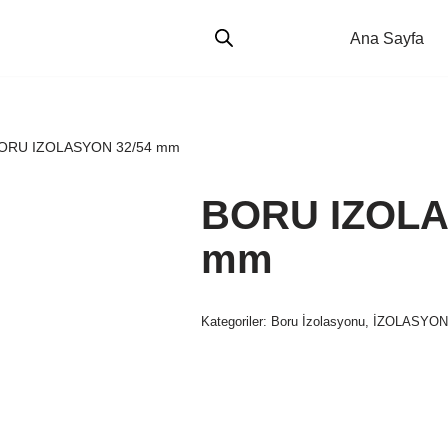
Ana Sayfa
ORU IZOLASYON 32/54 mm
BORU IZOLA
mm
Kategoriler:
Boru İzolasyonu
,
İZOLASYO