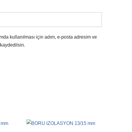
mda kullanılması için adım, e-posta adresim ve
 kaydedilsin.