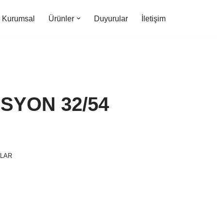
Kurumsal
Ürünler
Duyurular
İletişim
SYON 32/54
NLAR