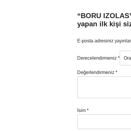
“BORU IZOLASY
yapan ilk kişi si
E-posta adresiniz yayınl
Derecelendirmeniz
*
Değerlendirmeniz
*
İsim
*