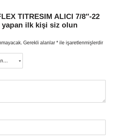
EX TITRESIM ALICI 7/8″-22
yapan ilk kişi siz olun
anmayacak.
Gerekli alanlar
*
ile işaretlenmişlerdir