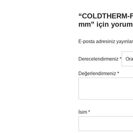
“COLDTHERM-FL
mm” için yorum 
E-posta adresiniz yayınl
Derecelendirmeniz
*
Değerlendirmeniz
*
İsim
*