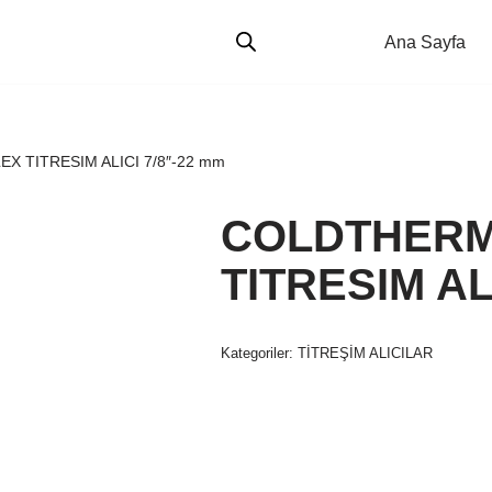
Ana Sayfa
X TITRESIM ALICI 7/8″-22 mm
COLDTHERM
TITRESIM AL
Kategoriler:
TİTREŞİM ALICILAR