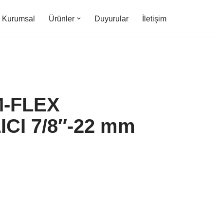
Kurumsal
Ürünler
Duyurular
İletişim
-FLEX
ICI 7/8″-22 mm