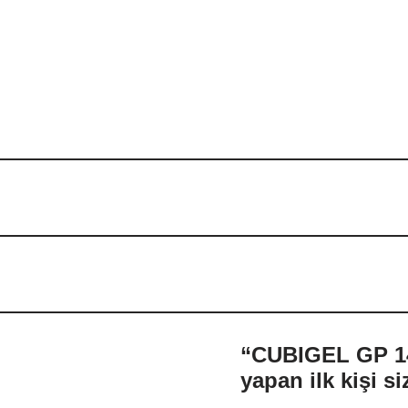
“CUBIGEL GP 14
yapan ilk kişi si