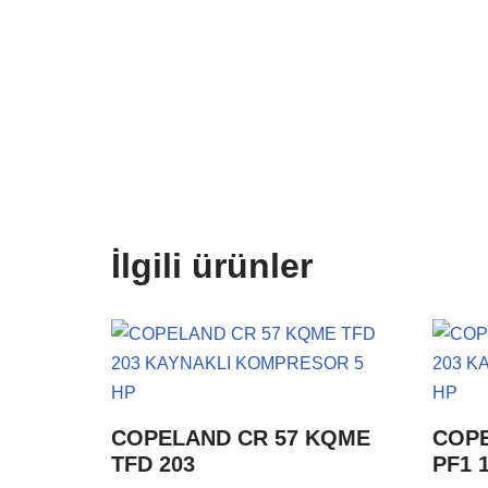
İlgili ürünler
COPELAND CR 57 KQME
COPE
TFD 203
PF1 