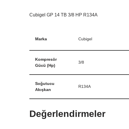
Cubigel GP 14 TB 3/8 HP R134A
Marka
Cubigel
Kompresör
3/8
Gücü (Hp)
Soğutucu
R134A
Akışkan
Değerlendirmeler