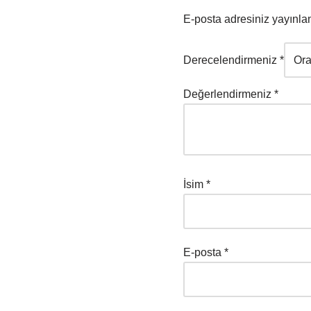
E-posta adresiniz yayınl
Derecelendirmeniz
*
Değerlendirmeniz
*
İsim
*
E-posta
*