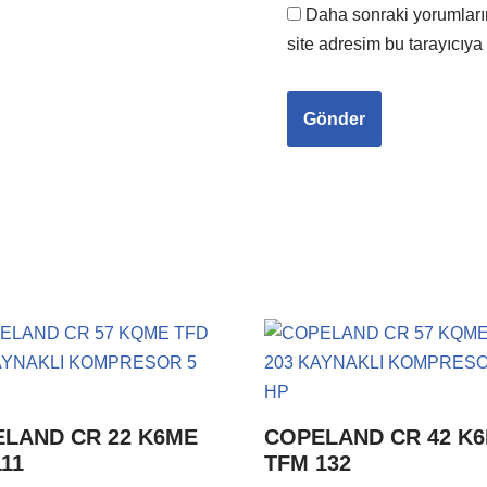
Daha sonraki yorumları
site adresim bu tarayıcıya
LAND CR 22 K6ME
COPELAND CR 42 K
111
TFM 132