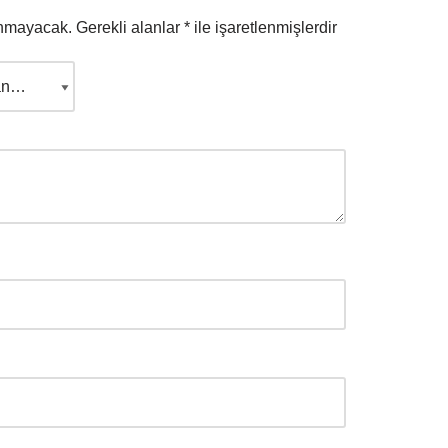
anmayacak.
Gerekli alanlar
*
ile işaretlenmişlerdir