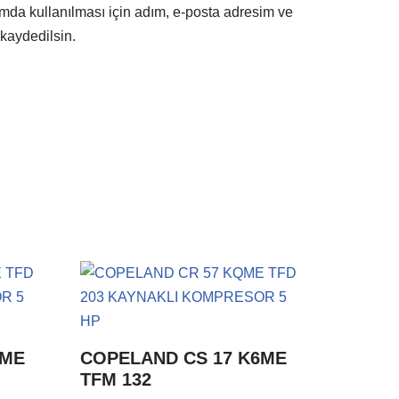
mda kullanılması için adım, e-posta adresim ve
 kaydedilsin.
6ME
COPELAND CS 17 K6ME
TFM 132