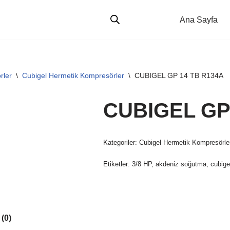
Ana Sayfa
rler
\
Cubigel Hermetik Kompresörler
\
CUBIGEL GP 14 TB R134A
CUBIGEL GP
Kategoriler:
Cubigel Hermetik Kompresörle
Etiketler:
3/8 HP
,
akdeniz soğutma
,
cubige
(0)