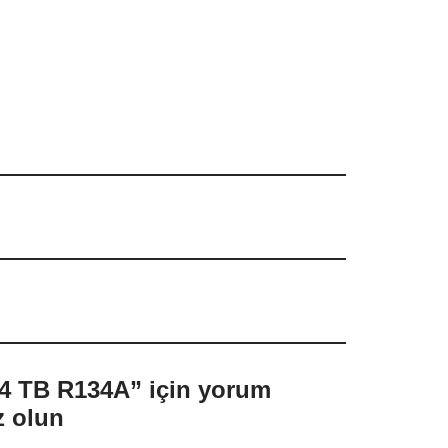
 TB R134A” için yorum
z olun