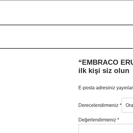
“EMBRACO ERUS
ilk kişi siz olun
E-posta adresiniz yayınl
Derecelendirmeniz
*
Değerlendirmeniz
*