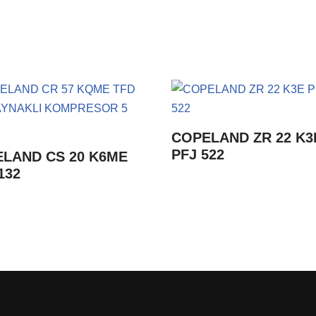
COPELAND ZR 22 K3
PFJ 522
LAND CS 20 K6ME
132