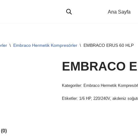
Ana Sayfa
rler
\
Embraco Hermetik Kompresörler
\
EMBRACO ERUS 60 HLP
EMBRACO E
Kategoriler:
Embraco Hermetik Kompresörl
Etiketler:
1/6 HP
,
220/240V
,
akdeniz soğu
(0)