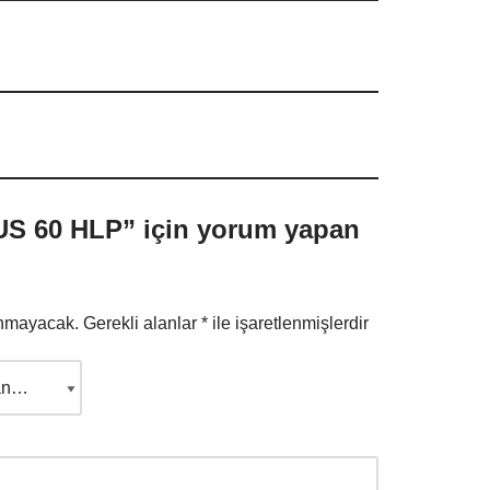
 60 HLP” için yorum yapan
anmayacak.
Gerekli alanlar
*
ile işaretlenmişlerdir