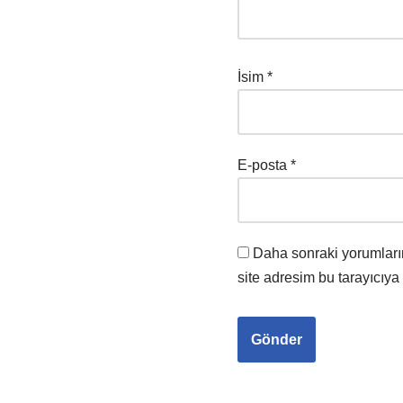
İsim
*
E-posta
*
Daha sonraki yorumları
site adresim bu tarayıcıya