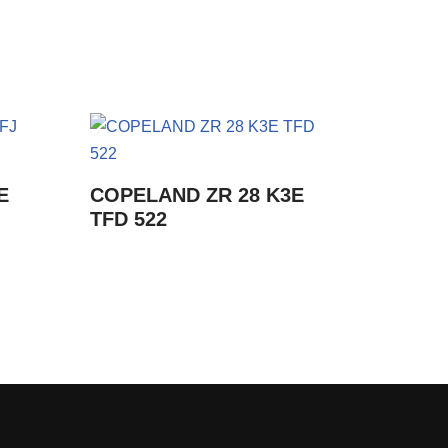
E
COPELAND ZR 28 K3E
TFD 522