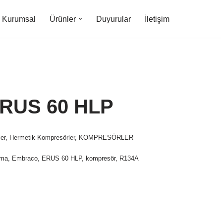
Kurumsal
Ürünler
Duyurular
İletişim
RUS 60 HLP
er
,
Hermetik Kompresörler
,
KOMPRESÖRLER
tma
,
Embraco
,
ERUS 60 HLP
,
kompresör
,
R134A