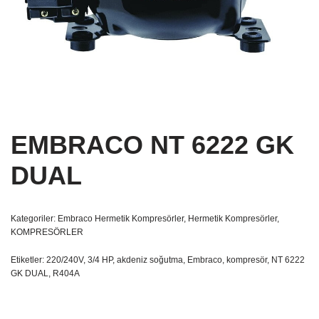
EMBRACO NT 6222 GK
DUAL
Kategoriler:
Embraco Hermetik Kompresörler
,
Hermetik Kompresörler
,
KOMPRESÖRLER
Etiketler:
220/240V
,
3/4 HP
,
akdeniz soğutma
,
Embraco
,
kompresör
,
NT 6222
GK DUAL
,
R404A