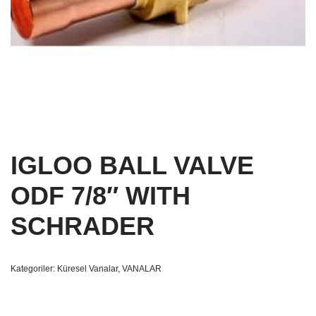
IGLOO BALL VALVE
ODF 7/8″ WITH
SCHRADER
Kategoriler:
Küresel Vanalar
,
VANALAR