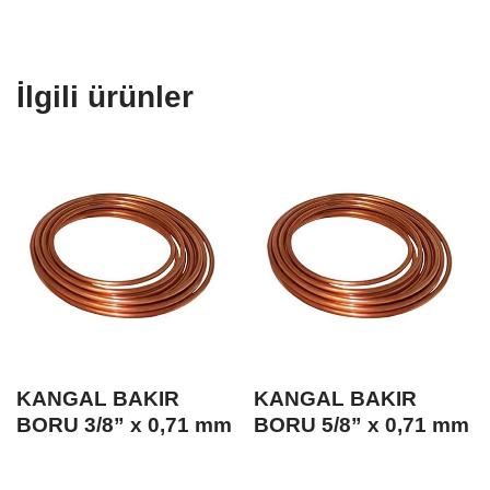
İlgili ürünler
KANGAL BAKIR
KANGAL BAKIR
BORU 3/8” x 0,71 mm
BORU 5/8” x 0,71 mm