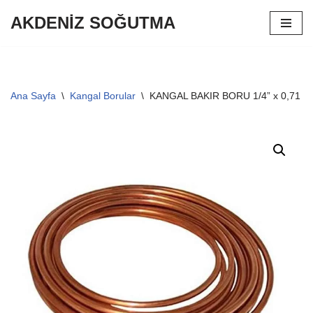
AKDENİZ SOĞUTMA
İçeriğe
geç
Ana Sayfa
\
Kangal Borular
\
KANGAL BAKIR BORU 1/4” x 0,71 