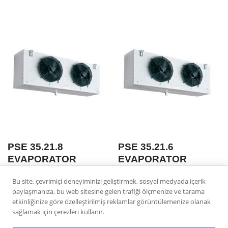
PSE 35.21.8
PSE 35.21.6
EVAPORATOR
EVAPORATOR
FANSIZ E2
FANSIZ
Bu site, çevrimiçi deneyiminizi geliştirmek, sosyal medyada içerik
REZISTANSLI
REZISTANSSIZ
paylaşmanıza, bu web sitesine gelen trafiği ölçmenize ve tarama
etkinliğinize göre özelleştirilmiş reklamlar görüntülemenize olanak
sağlamak için çerezleri kullanır.