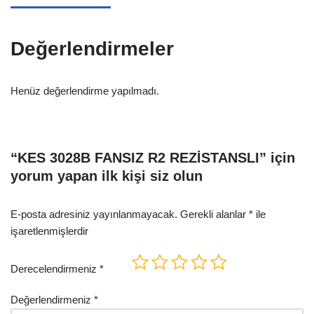
Değerlendirmeler
Henüz değerlendirme yapılmadı.
“KES 3028B FANSIZ R2 REZİSTANSLI” için
yorum yapan ilk kişi siz olun
E-posta adresiniz yayınlanmayacak.
Gerekli alanlar
*
ile
işaretlenmişlerdir
Derecelendirmeniz
*
Değerlendirmeniz
*