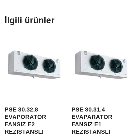
İlgili ürünler
PSE 30.32.8
PSE 30.31.4
EVAPORATOR
EVAPARATOR
FANSIZ E2
FANSIZ E1
REZISTANSLI
REZISTANSLI