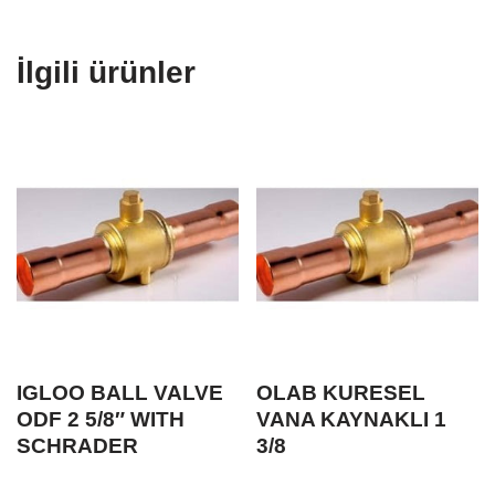
İlgili ürünler
IGLOO BALL VALVE
OLAB KURESEL
ODF 2 5/8″ WITH
VANA KAYNAKLI 1
SCHRADER
3/8