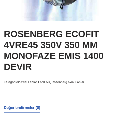
ROSENBERG ECOFIT
4VRE45 350V 350 MM
MONOFAZE EMIS 1400
DEVIR
Kategoriler:
Axial Fanlar
,
FANLAR
,
Rosenberg Axial Fanlar
Değerlendirmeler (0)