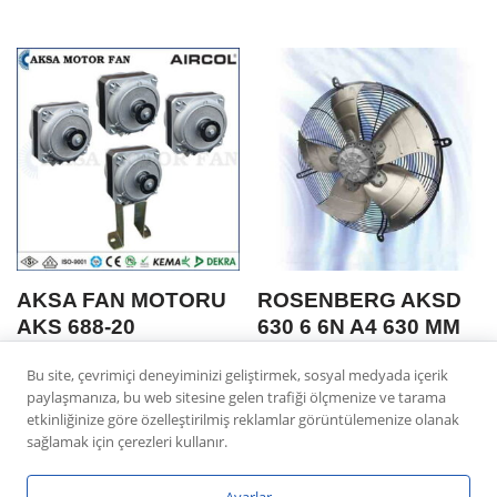
AKSA FAN MOTORU
ROSENBERG AKSD
AKS 688-20
630 6 6N A4 630 MM
KABLOLU (N 10-20)
TRIFAZE EMIS 900
Bu site, çevrimiçi deneyiminizi geliştirmek, sosyal medyada içerik
50W
DEVIR
paylaşmanıza, bu web sitesine gelen trafiği ölçmenize ve tarama
etkinliğinize göre özelleştirilmiş reklamlar görüntülemenize olanak
sağlamak için çerezleri kullanır.