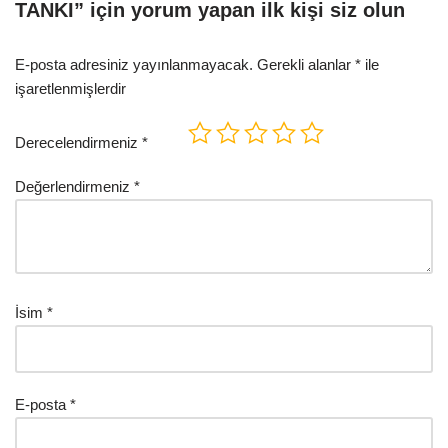
TANKI” için yorum yapan ilk kişi siz olun
E-posta adresiniz yayınlanmayacak.
Gerekli alanlar
*
ile
işaretlenmişlerdir
Derecelendirmeniz
*
Değerlendirmeniz
*
İsim
*
E-posta
*