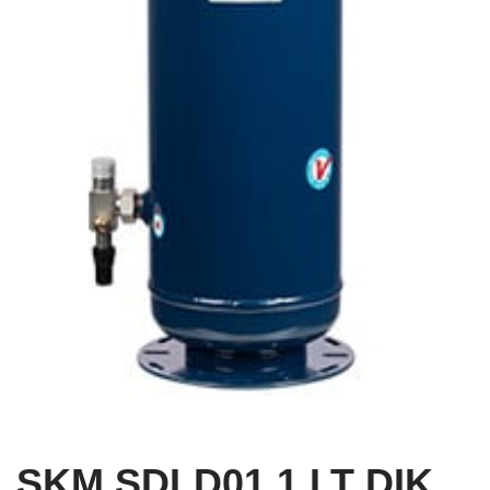
SKM SDLD01 1 LT DIK