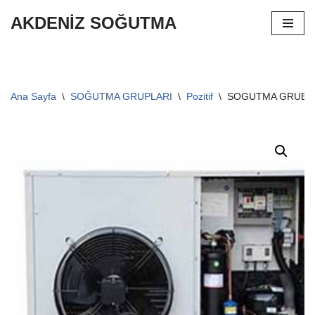
AKDENİZ SOĞUTMA
İçeriğe
geç
Ana Sayfa
\
SOĞUTMA GRUPLARI
\
Pozitif
\
SOGUTMA GRUBU A