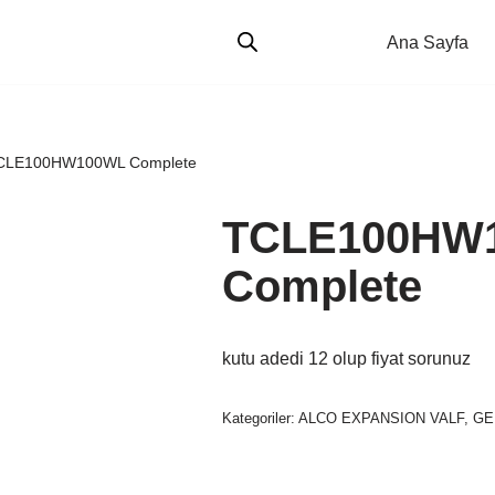
Ana Sayfa
CLE100HW100WL Complete
TCLE100HW
Complete
kutu adedi 12 olup fiyat sorunuz
Kategoriler:
ALCO EXPANSION VALF
,
GE