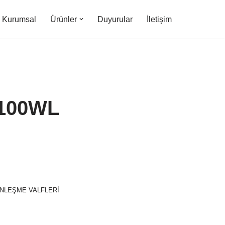
Kurumsal
Ürünler
Duyurular
İletişim
100WL
NLEŞME VALFLERİ