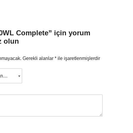
WL Complete” için yorum
z olun
anmayacak.
Gerekli alanlar
*
ile işaretlenmişlerdir