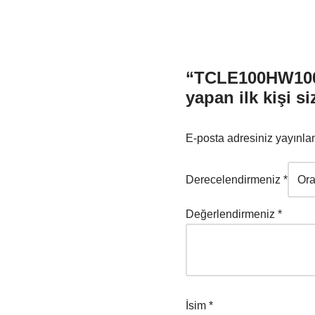
“TCLE100HW100
yapan ilk kişi si
E-posta adresiniz yayınl
Derecelendirmeniz
*
Değerlendirmeniz
*
İsim
*