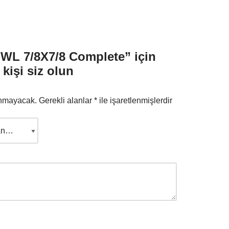
WL 7/8X7/8 Complete” için
kişi siz olun
anmayacak.
Gerekli alanlar
*
ile işaretlenmişlerdir