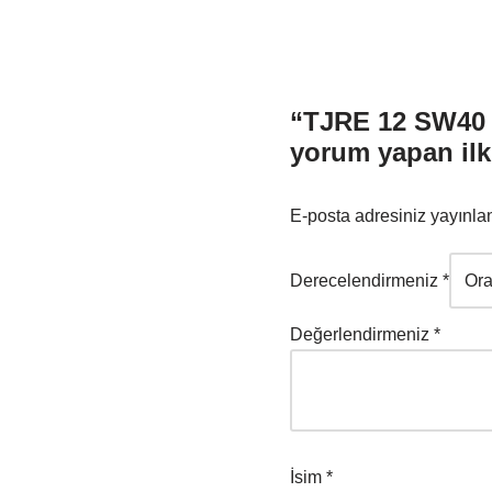
“TJRE 12 SW40 
yorum yapan ilk 
E-posta adresiniz yayınl
Derecelendirmeniz
*
Değerlendirmeniz
*
İsim
*