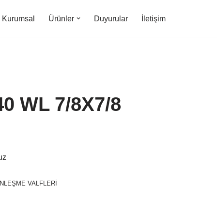
Kurumsal
Ürünler
Duyurular
İletişim
0 WL 7/8X7/8
uz
NLEŞME VALFLERİ