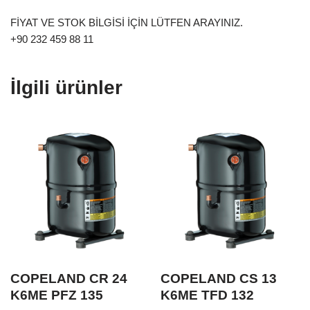
FİYAT VE STOK BİLGİSİ İÇİN LÜTFEN ARAYINIZ.
+90 232 459 88 11
İlgili ürünler
COPELAND CR 24
COPELAND CS 13
K6ME PFZ 135
K6ME TFD 132