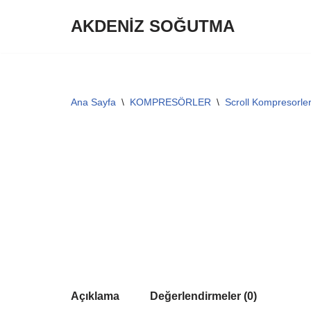
AKDENİZ SOĞUTMA
İçeriğe
geç
Ana Sayfa
\
KOMPRESÖRLER
\
Scroll Kompresorle
Açıklama
Değerlendirmeler (0)