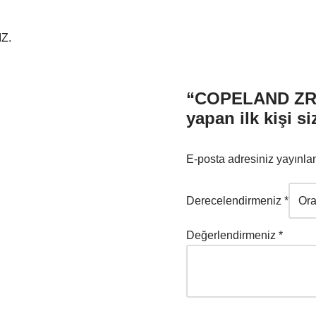
Z.
“COPELAND ZR 
yapan ilk kişi si
E-posta adresiniz yayınl
Derecelendirmeniz
*
Değerlendirmeniz
*