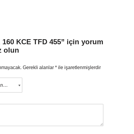
160 KCE TFD 455” için yorum
z olun
anmayacak.
Gerekli alanlar
*
ile işaretlenmişlerdir