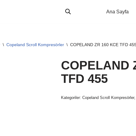
Ana Sayfa
r
\
Copeland Scroll Kompresörler
\
COPELAND ZR 160 KCE TFD 45
COPELAND Z
TFD 455
Kategoriler:
Copeland Scroll Kompresörler