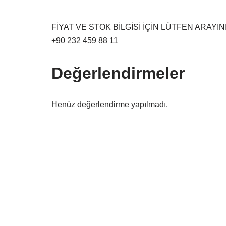
FİYAT VE STOK BİLGİSİ İÇİN LÜTFEN ARAYINI
+90 232 459 88 11
Değerlendirmeler
Henüz değerlendirme yapılmadı.