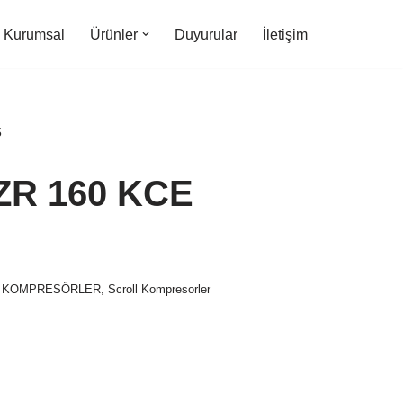
Kurumsal
Ürünler
Duyurular
İletişim
5
R 160 KCE
,
KOMPRESÖRLER
,
Scroll Kompresorler