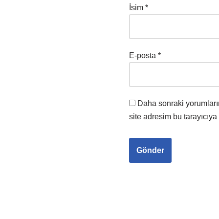
İsim
*
E-posta
*
Daha sonraki yorumları
site adresim bu tarayıcıya