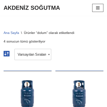
AKDENİZ SOĞUTMA
İçeriğe
geç
Ana Sayfa
\
Ürünler “dolum” olarak etiketlendi
4 sonucun tümü gösteriliyor