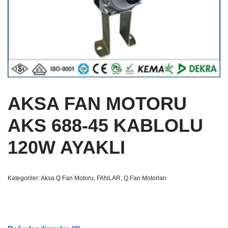
AKSA FAN MOTORU
AKS 688-45 KABLOLU
120W AYAKLI
Kategoriler:
Aksa Q Fan Motoru
,
FANLAR
,
Q Fan Motorları