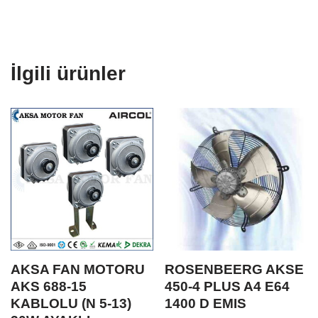
İlgili ürünler
AKSA FAN MOTORU
ROSENBEERG AKSE
AKS 688-15
450-4 PLUS A4 E64
KABLOLU (N 5-13)
1400 D EMIS