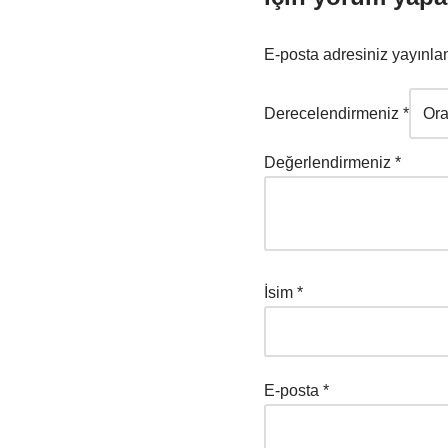
E-posta adresiniz yayınl
Derecelendirmeniz
*
Değerlendirmeniz
*
İsim
*
E-posta
*