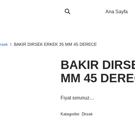
Ana Sayfa
rsek
\
BAKIR DIRSEK ERKEK 35 MM 45 DERECE
BAKIR DIRS
MM 45 DER
Fiyat sorunuz…
Kategoriler:
Dirsek