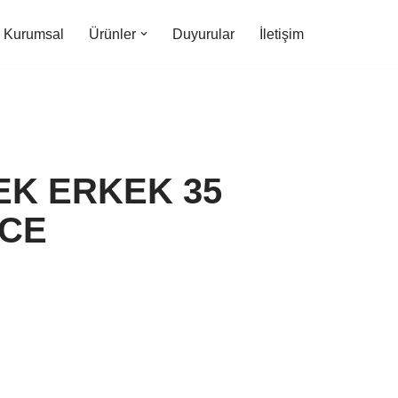
Kurumsal
Ürünler
Duyurular
İletişim
EK ERKEK 35
ECE