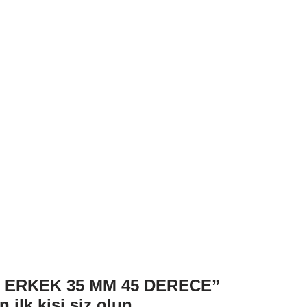
 ERKEK 35 MM 45 DERECE”
 ilk kişi siz olun