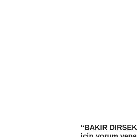
“BAKIR DIRSEK
için yorum yapan