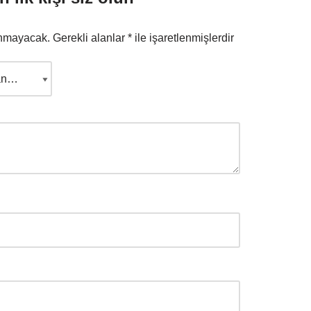
anmayacak.
Gerekli alanlar
*
ile işaretlenmişlerdir