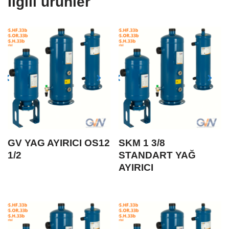
İlgili ürünler
GV YAG AYIRICI OS12
SKM 1 3/8
1/2
STANDART YAĞ
AYIRICI