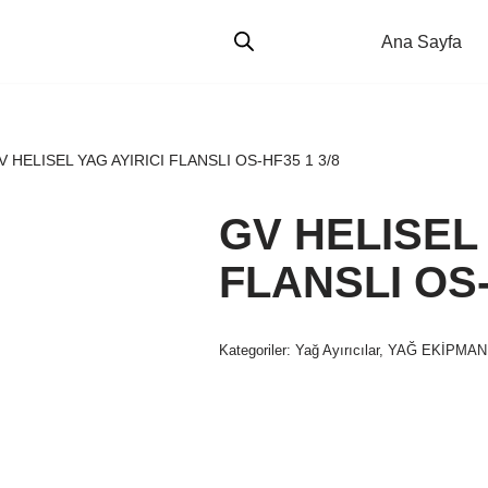
Ana Sayfa
V HELISEL YAG AYIRICI FLANSLI OS-HF35 1 3/8
GV HELISEL 
FLANSLI OS-
Kategoriler:
Yağ Ayırıcılar
,
YAĞ EKİPMAN