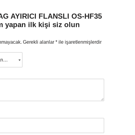
AG AYIRICI FLANSLI OS-HF35
m yapan ilk kişi siz olun
anmayacak.
Gerekli alanlar
*
ile işaretlenmişlerdir