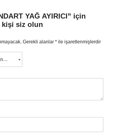
NDART YAĞ AYIRICI” için
kişi siz olun
anmayacak.
Gerekli alanlar
*
ile işaretlenmişlerdir