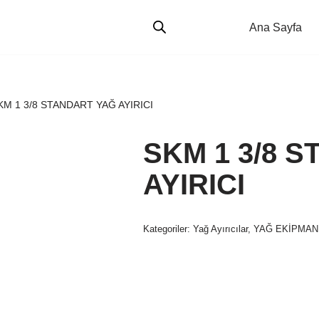
Ana Sayfa
KM 1 3/8 STANDART YAĞ AYIRICI
SKM 1 3/8 
AYIRICI
Kategoriler:
Yağ Ayırıcılar
,
YAĞ EKİPMAN