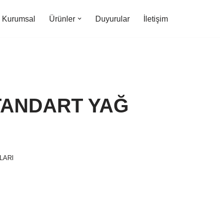
Kurumsal
Ürünler
Duyurular
İletişim
STANDART YAĞ
LARI