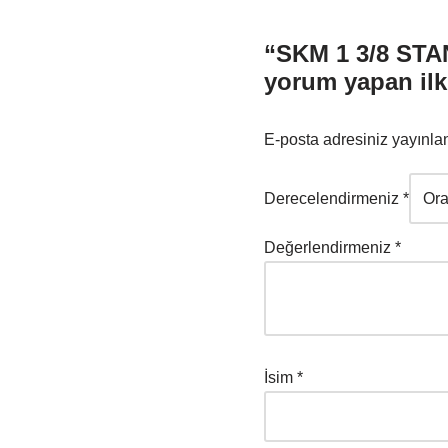
“SKM 1 3/8 STA
yorum yapan ilk 
E-posta adresiniz yayınl
Derecelendirmeniz
*
Değerlendirmeniz
*
İsim
*