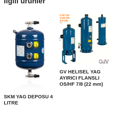
İlgili ürünler
GV HELISEL YAG
AYIRICI FLANSLI
OS/HF 7/8 (22 mm)
SKM YAG DEPOSU 4
LITRE