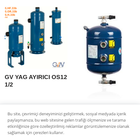
GV YAG AYIRICI OS12
1/2
SKM YAG DEPOSU
Bu site, çevrimiçi deneyiminizi geliştirmek, sosyal medyada içerik
15 LITRE
paylaşmanıza, bu web sitesine gelen trafiği ölçmenize ve tarama
etkinliğinize göre özelleştirilmiş reklamlar görüntülemenize olanak
sağlamak için çerezleri kullanır.