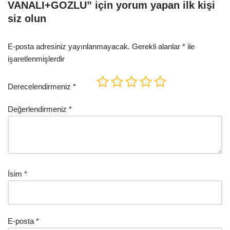
VANALI+GOZLU” için yorum yapan ilk kişi
siz olun
E-posta adresiniz yayınlanmayacak.
Gerekli alanlar
*
ile
işaretlenmişlerdir
Derecelendirmeniz
*
Değerlendirmeniz
*
İsim
*
E-posta
*