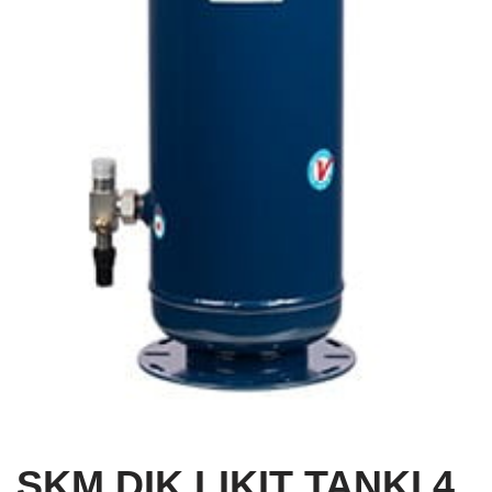
SKM DIK LIKIT TANKI 4