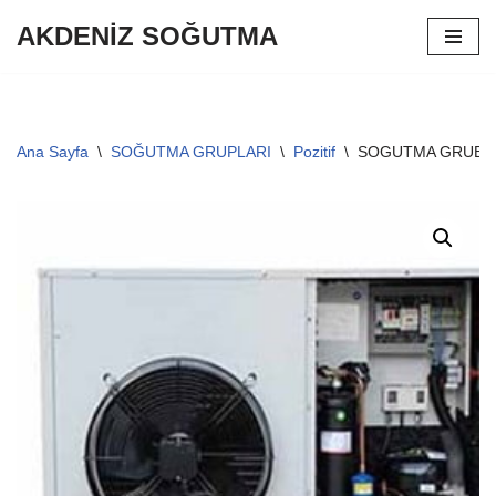
AKDENİZ SOĞUTMA
İçeriğe
geç
Ana Sayfa
\
SOĞUTMA GRUPLARI
\
Pozitif
\
SOGUTMA GRUBU A