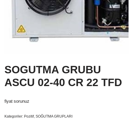
SOGUTMA GRUBU
ASCU 02-40 CR 22 TFD
fiyat sorunuz
Kategoriler:
Pozitif
,
SOĞUTMA GRUPLARI