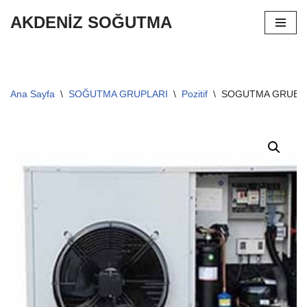
AKDENİZ SOĞUTMA
İçeriğe
geç
Ana Sayfa
\
SOĞUTMA GRUPLARI
\
Pozitif
\
SOGUTMA GRUBU A