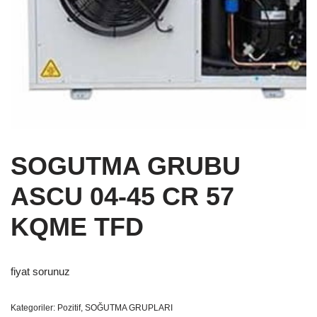
SOGUTMA GRUBU
ASCU 04-45 CR 57
KQME TFD
fiyat sorunuz
Kategoriler:
Pozitif
,
SOĞUTMA GRUPLARI