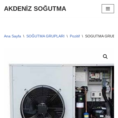
AKDENİZ SOĞUTMA
İçeriğe
geç
Ana Sayfa
\
SOĞUTMA GRUPLARI
\
Pozitif
\
SOGUTMA GRUBU 