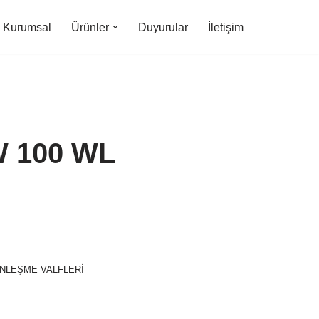
Kurumsal
Ürünler
Duyurular
İletişim
W 100 WL
NLEŞME VALFLERİ