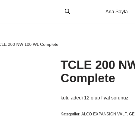
Ana Sayfa
CLE 200 NW 100 WL Complete
TCLE 200 N
Complete
kutu adedi 12 olup fiyat sorunuz
Kategoriler:
ALCO EXPANSION VALF
,
GE