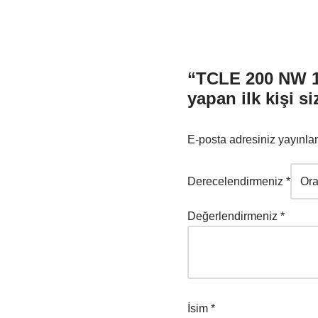
“TCLE 200 NW 1
yapan ilk kişi si
E-posta adresiniz yayınl
Derecelendirmeniz
*
Değerlendirmeniz
*
İsim
*