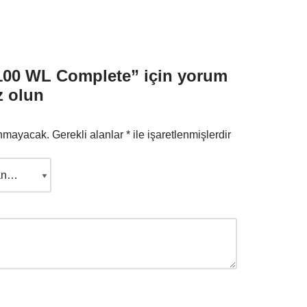
00 WL Complete” için yorum
z olun
anmayacak.
Gerekli alanlar
*
ile işaretlenmişlerdir