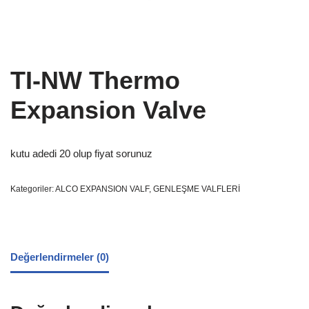
TI-NW Thermo
Expansion Valve
kutu adedi 20 olup fiyat sorunuz
Kategoriler:
ALCO EXPANSION VALF
,
GENLEŞME VALFLERİ
Değerlendirmeler (0)