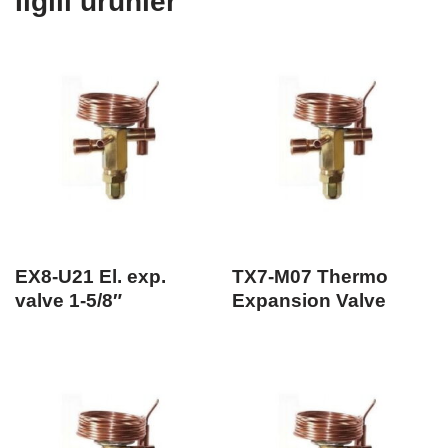
İlgili ürünler
EX8-U21 El. exp.
TX7-M07 Thermo
valve 1-5/8″
Expansion Valve