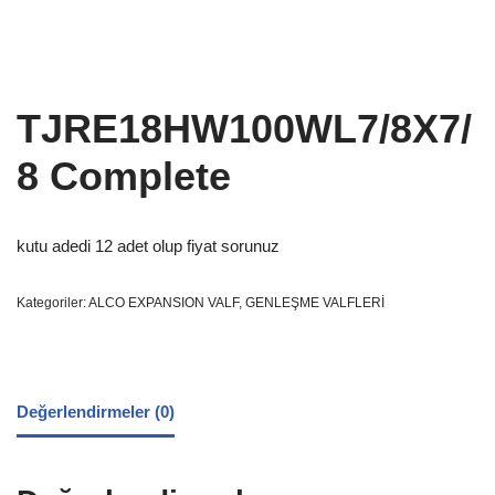
TJRE18HW100WL7/8X7/
8 Complete
kutu adedi 12 adet olup fiyat sorunuz
Kategoriler:
ALCO EXPANSION VALF
,
GENLEŞME VALFLERİ
Değerlendirmeler (0)