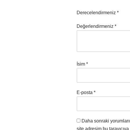
Derecelendirmeniz
*
Değerlendirmeniz
*
İsim
*
E-posta
*
Daha sonraki yorumları
site adresim bu tarayıcıya