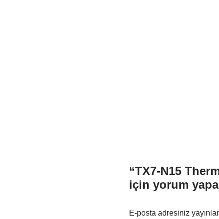
“TX7-N15 Therm
için yorum yapan
E-posta adresiniz yayınl