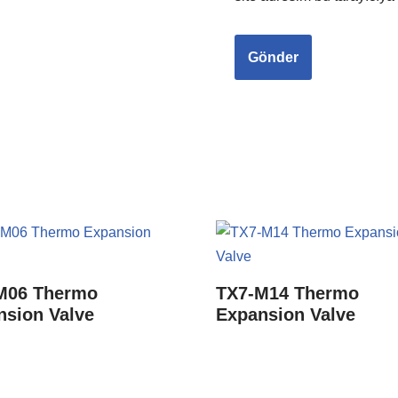
M06 Thermo
TX7-M14 Thermo
nsion Valve
Expansion Valve