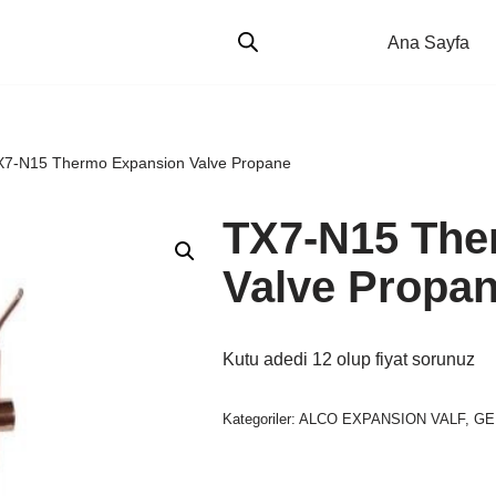
Ana Sayfa
X7-N15 Thermo Expansion Valve Propane
TX7-N15 The
Valve Propa
Kutu adedi 12 olup fiyat sorunuz
Kategoriler:
ALCO EXPANSION VALF
,
GE