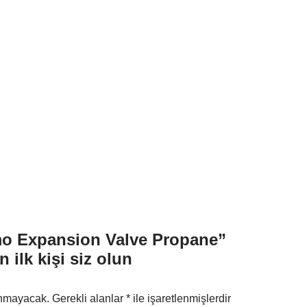
o Expansion Valve Propane”
 ilk kişi siz olun
anmayacak.
Gerekli alanlar
*
ile işaretlenmişlerdir