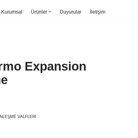
Kurumsal
Ürünler
Duyurular
İletişim
rmo Expansion
ne
NLEŞME VALFLERİ