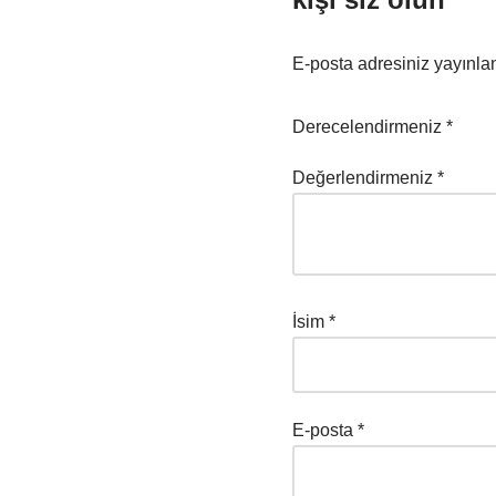
E-posta adresiniz yayınl
Derecelendirmeniz
*
Değerlendirmeniz
*
İsim
*
E-posta
*