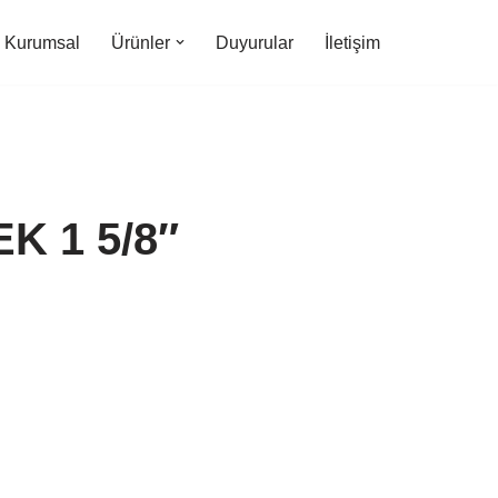
Kurumsal
Ürünler
Duyurular
İletişim
K 1 5/8″