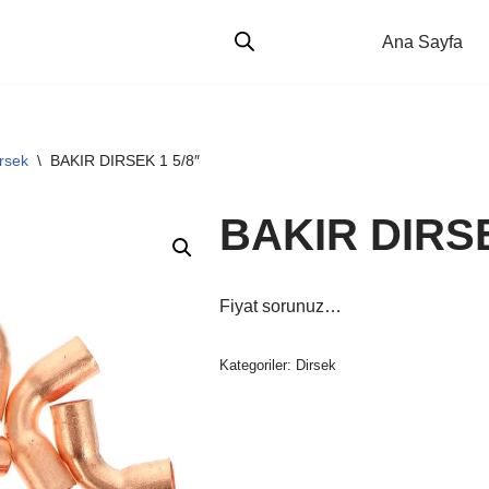
Ana Sayfa
rsek
\
BAKIR DIRSEK 1 5/8″
BAKIR DIRSE
Fiyat sorunuz…
Kategoriler:
Dirsek