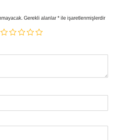
anmayacak.
Gerekli alanlar
*
ile işaretlenmişlerdir