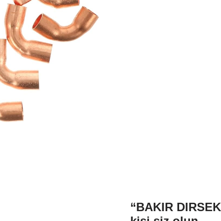
“BAKIR DIRSEK 1
kişi siz olun