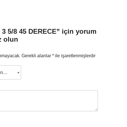
3 5/8 45 DERECE” için yorum
z olun
anmayacak.
Gerekli alanlar
*
ile işaretlenmişlerdir