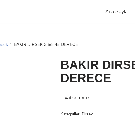
Ana Sayfa
rsek
\
BAKIR DIRSEK 3 5/8 45 DERECE
BAKIR DIRSE
DERECE
Fiyat sorunuz…
Kategoriler:
Dirsek