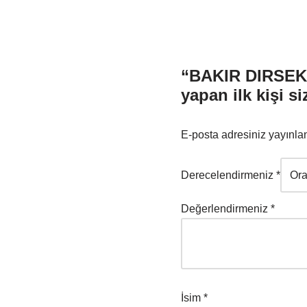
“BAKIR DIRSEK 
yapan ilk kişi si
E-posta adresiniz yayınl
Derecelendirmeniz
*
Değerlendirmeniz
*
İsim
*